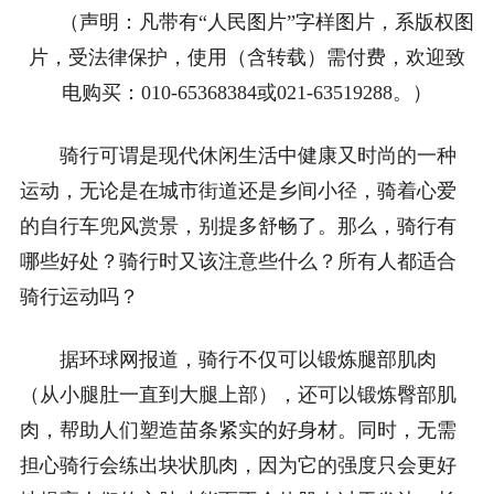
（声明：凡带有“人民图片”字样图片，系版权图
片，受法律保护，使用（含转载）需付费，欢迎致
电购买：010-65368384或021-63519288。）
骑行可谓是现代休闲生活中健康又时尚的一种
运动，无论是在城市街道还是乡间小径，骑着心爱
的自行车兜风赏景，别提多舒畅了。那么，骑行有
哪些好处？骑行时又该注意些什么？所有人都适合
骑行运动吗？
据环球网报道，骑行不仅可以锻炼腿部肌肉
（从小腿肚一直到大腿上部），还可以锻炼臀部肌
肉，帮助人们塑造苗条紧实的好身材。同时，无需
担心骑行会练出块状肌肉，因为它的强度只会更好