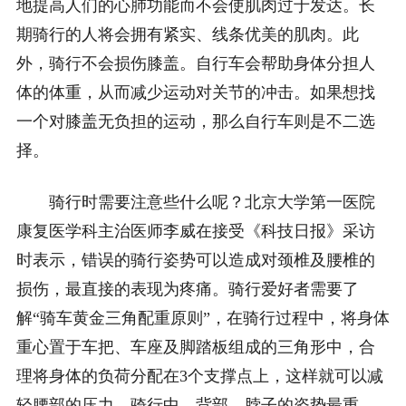
地提高人们的心肺功能而不会使肌肉过于发达。长
期骑行的人将会拥有紧实、线条优美的肌肉。此
外，骑行不会损伤膝盖。自行车会帮助身体分担人
体的体重，从而减少运动对关节的冲击。如果想找
一个对膝盖无负担的运动，那么自行车则是不二选
择。
骑行时需要注意些什么呢？北京大学第一医院
康复医学科主治医师李威在接受《科技日报》采访
时表示，错误的骑行姿势可以造成对颈椎及腰椎的
损伤，最直接的表现为疼痛。骑行爱好者需要了
解“骑车黄金三角配重原则”，在骑行过程中，将身体
重心置于车把、车座及脚踏板组成的三角形中，合
理将身体的负荷分配在3个支撑点上，这样就可以减
轻腰部的压力。骑行中，背部、脖子的姿势最重