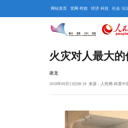
网站首页
党网·时政
经济·科技
社会·法
火灾对人最大的
谢龙
2018年09月13日08:18 来源：
人民网-科普中