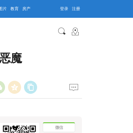
图片
教育
房产
登录
注册
恶魔
微信