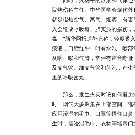
同时，火场中的浓烟和气体还
院烧伤科主任、中华医学会烧伤外
就是指热空气、蒸气、烟雾、有害
入会造成呼吸道、肺实质的损伤，
毒。”新华网报道补充称，轻度吸
痰液，口腔红肿、时有水泡，喉部
及咽、喉和气管，常伴有声音嘶哑
及支气管、细支气管和肺泡，产生
重的呼吸困难。
那么，发生火灾时该如何避免
时，烟气大多聚集在上部空间，逃
应用浸湿的毛巾、口罩等捂住口鼻
生时，需浸湿毛巾、衣物等堵塞门