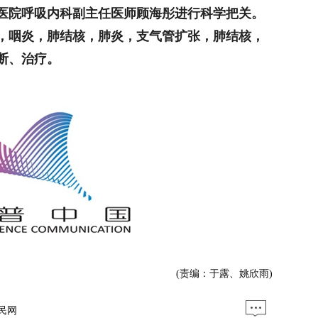
医院呼吸内科副主任医师顾海彤进行科学把关。
，咽炎，肺结核，肺炎，支气管扩张，肺结核，
断、治疗。
(责编：于露、姚欣雨)
民网