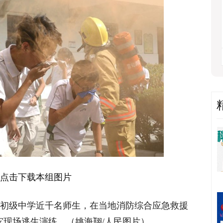
点击下载本组图片
镇初级中学近千名师生，在当地消防综合应急救援
灾现场逃生演练。（姚海翔/人民图片）