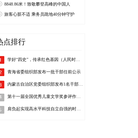
8848.86米！致敬攀登高峰的中国人
旅客心脏不适 乘务员跪地40分钟守护
热点排行
学好“四史”，传承红色基因（人民时评）
青海省委组织部发布一批干部任前公示
内蒙古自治区党委组织部发布1名干部任前…
第十一届全国优秀儿童文学奖参评作品目录
肩负起实现高水平科技自立自强的时代重任…