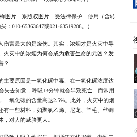
字样图片，系版权图片，受法律保护，使用（含转
0-65363647或021-63519288。）
人伤害最大的是烧伤。其实，浓烟才是火灾中导
，火灾中的浓烟为何会成为危害生命的元凶？发
害？
的主要原因是一氧化碳中毒。在一氧化碳浓度达
就会失去知觉，呼吸13分钟就会导致死亡。而常用
一氧化碳的含量高达2.5%。此外，火灾中的烟
还有一些材料，如聚氯乙烯、尼龙、羊毛、丝绸
体，对人的威胁更大。