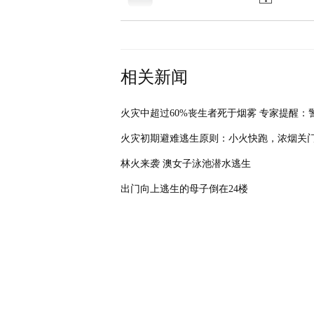
相关新闻
火灾初期避难逃生原则：小火快跑，浓烟关
林火来袭 澳女子泳池潜水逃生
出门向上逃生的母子倒在24楼