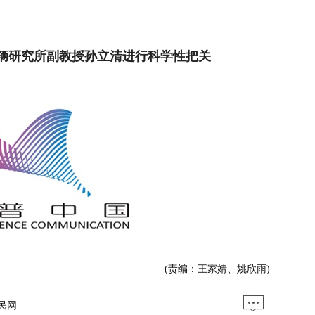
辆研究所副教授孙立清进行科学性把关
(责编：王家婧、姚欣雨)
民网