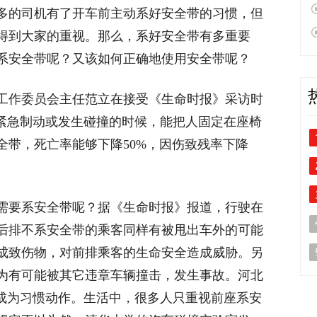
多的司机有了开车前主动系好安全带的习惯，但
得到大家的重视。那么，系好安全带有多重要
系安全带呢？又该如何正确地使用安全带呢？
工作委员会主任范立在接受《生命时报》采访时
辆紧急制动或发生碰撞的时候，能把人固定在座椅
全带，死亡率能够下降50%，因伤致残率下降
需要系安全带呢？据《生命时报》报道，行驶在
后排不系安全带的乘客同样有被甩出车外的可能
成致伤物，对前排乘客的生命安全造成威胁。另
为有可能被其它违章车辆撞击，发生事故。河北
”成为习惯动作。生活中，很多人只重视前座系安