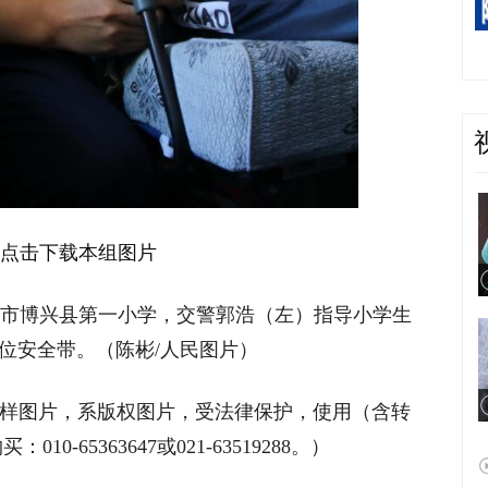
点击下载本组图片
滨州市博兴县第一小学，交警郭浩（左）指导小学生
位安全带。（陈彬/人民图片）
字样图片，系版权图片，受法律保护，使用（含转
0-65363647或021-63519288。）