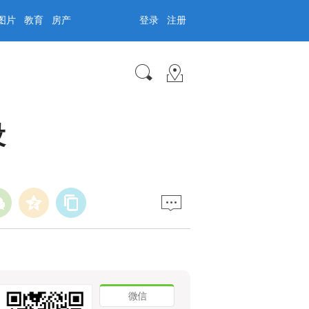
图片
教育
房产
登录
注册
设
微信