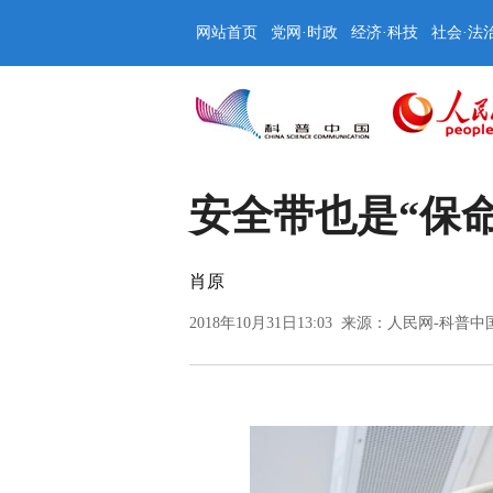
网站首页
党网·时政
经济·科技
社会·法
安全带也是“保
肖原
2018年10月31日13:03 来源：
人民网-科普中