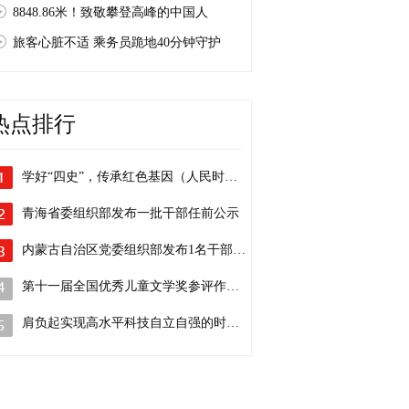
8848.86米！致敬攀登高峰的中国人
旅客心脏不适 乘务员跪地40分钟守护
热点排行
学好“四史”，传承红色基因（人民时评）
青海省委组织部发布一批干部任前公示
内蒙古自治区党委组织部发布1名干部任前…
第十一届全国优秀儿童文学奖参评作品目录
肩负起实现高水平科技自立自强的时代重任…