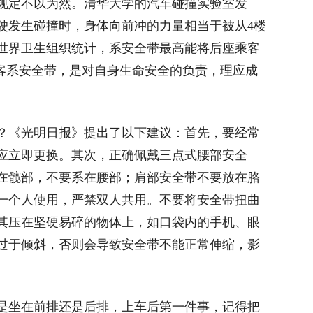
规定不以为然。清华大学的汽车碰撞实验室发
行驶发生碰撞时，身体向前冲的力量相当于被从4楼
据世界卫生组织统计，系安全带最高能将后座乘客
乘客系安全带，是对自身生命安全的负责，理应成
？《光明日报》提出了以下建议：首先，要经常
应立即更换。其次，正确佩戴三点式腰部安全
在髋部，不要系在腰部；肩部安全带不要放在胳
一个人使用，严禁双人共用。不要将安全带扭曲
其压在坚硬易碎的物体上，如口袋内的手机、眼
过于倾斜，否则会导致安全带不能正常伸缩，影
是坐在前排还是后排，上车后第一件事，记得把