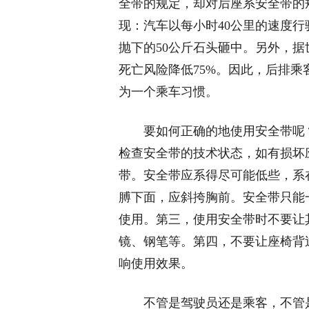
全带的规定，却对后座系安全带的
现：汽车以每小时40公里的速度
抛下的50公斤石头砸中。另外，
死亡风险降低75%。因此，后排
为一个乘车习惯。
要如何正确的地使用安全带呢
检查安全带的技术状态，如有损坏
带。安全带应系得尽可能低些，系
膊下面，应斜挎胸前。安全带只能
使用。第三，使用安全带时不要让
镜、钢笔等。第四，不要让座椅背
响使用效果。
不管是驾驶员还是乘客，不管