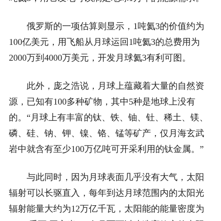
俄罗斯的一项估算则显示，1吨氦3的价值约为
100亿美元，用飞船从月球运回1吨氦3的总费用为
2000万到4000万美元，开发月球氦3有利可图。
此外，庞之浩说，月球上蕴藏着大量的自然资
源，已知有100多种矿物，其中5种是地球上没有
的。“月球上有丰富的钛、铁、铀、钍、稀土、镁、
磷、硅、钠、钾、镍、铬、锰等矿产，仅月海玄武
岩中就含有至少100万亿吨可开采利用的钛金属。”
与此同时，因为月球表面几乎没有大气，太阳
辐射可以长驱直入，每年到达月球范围内的太阳光
辐射能量大约为12万亿千瓦，太阳能的能量密度为