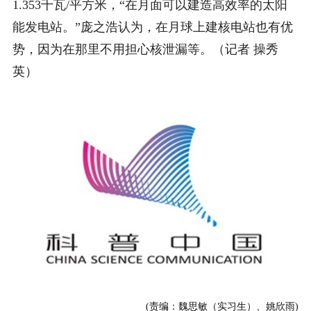
1.353千瓦/平方米，“在月面可以建造高效率的太阳
能发电站。”庞之浩认为，在月球上建核电站也有优
势，因为在那里不用担心核泄漏等。（记者 操秀
英）
(责编：魏思敏（实习生）、姚欣雨)