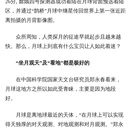
26分, 嫦娥四号探测器成功着陆在月球背面预选着陆
区，并通过“鹊桥”月球中继星传回世界上第一张近距
离拍摄的月背影像图。
众所周知，人类探月的征途早就起步且越来越
快。那么，月球上到底有什么宝贝让人如此着迷？
“坐月观天”及“看地”都是极好的
在中国科学院国家天文台研究员郑永春看来，
月球这地方之所以如此受青睐，主要是因为地段
好。
月球是离地球最近的天体，“在月球上可以实现
得天独厚的对天观测、对地观测和对月观测。”郑永