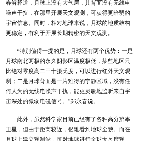
春解释道，月球上没有大气层，其背面没有无线电
噪声干扰，在那里开展天文观测，可获得更暗弱的
宇宙信息。同时，相对地球来说，月球的地质结构
更稳定，有利于开展长期精密的天文观测。
“特别值得一提的是，月球还有两个优势：一是
月球南北两极的永久阴影区温度极低，某些地区只
比绝对零度高二三十摄氏度，可以进行红外天文观
测；二是月球背面是一片难得的宁静区域，没有任
何人为的无线电噪声干扰，能更灵敏地监听来自宇
宙深处的微弱电磁信号。”郑永春说。
此外，虽然科学家目前已经有了各种高分辨率
卫星，但由于距离较近，很难看到地球全貌。而在
月球上建立观测站，可对地球进行全球大尺度观