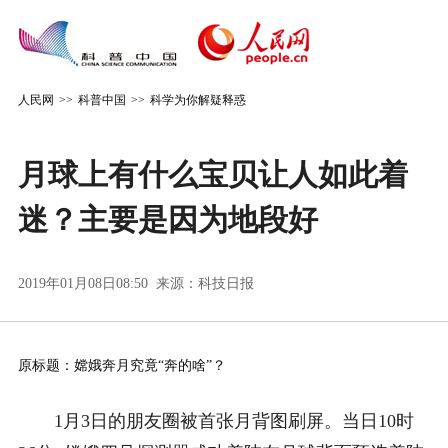
人民网
>>
科普中国
>>
科学为你解疑释惑
月球上有什么宝贝让人如此着
迷？主要是因为地段好
2019年01月08日08:50 来源：
科技日报
原标题：嫦娥奔月究竟“奔的啥”？
1月3日的朋友圈被首张月背图刷屏。当日10时