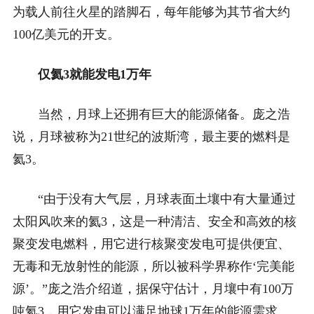
为载人前往火星的踏脚石，每年能够为其节省大约
100亿美元的开支。
仅氦3就能发电1万年
当然，月球上还拥有巨大的能源储备。庞之浩
说，月球被称为21世纪的波斯湾，最主要的燃料是
氦3。
“由于没有大气层，月球表面土壤中有大量通过
太阳风吹来的氦3，这是一种清洁、安全和高效的核
聚变发电燃料，用它进行核聚变发电可提供便宜、
无毒和无放射性的能源，所以被科学界称作‘完美能
源’。”庞之浩介绍道，据保守估计，月壤中有100万
吨氦3，用它发电可以满足地球1万年的能源需求。