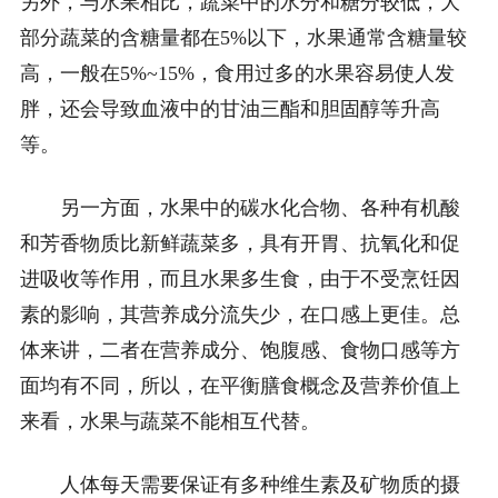
另外，与水果相比，蔬菜中的水分和糖分较低，大
部分蔬菜的含糖量都在5%以下，水果通常含糖量较
高，一般在5%~15%，食用过多的水果容易使人发
胖，还会导致血液中的甘油三酯和胆固醇等升高
等。
另一方面，水果中的碳水化合物、各种有机酸
和芳香物质比新鲜蔬菜多，具有开胃、抗氧化和促
进吸收等作用，而且水果多生食，由于不受烹饪因
素的影响，其营养成分流失少，在口感上更佳。总
体来讲，二者在营养成分、饱腹感、食物口感等方
面均有不同，所以，在平衡膳食概念及营养价值上
来看，水果与蔬菜不能相互代替。
人体每天需要保证有多种维生素及矿物质的摄