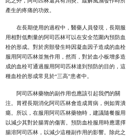
此之外，阿司匹林還具有消炎、緩解風濕發作時所
產生的疼痛的功效。
在長期使用的過程中，醫藥人員發現，長期服
用相對低劑量的阿司匹林可以在安全范圍內預防血
栓的形成。對於房顫發生時因凝血因子造成的血栓
服用阿司匹林並無作用，然而，對於血小板增多造
成的血栓可通過服用阿司匹林達到預防的目的，這
種血栓的形成常見於“三高”患者中。
阿司匹林藥物的副作用也應該引起我們的關
注。胃裡長期消化阿司匹林會造成胃病，例如胃潰
瘍。所以，在服用阿司匹林藥物時，建議隨餐服用
以減少其對於腸胃的傷害。預防血栓服用時應選擇
腸溶阿司匹林，以減少這種副作用的影響。除此之