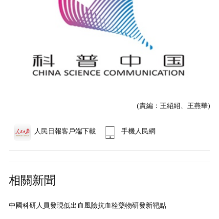
(責編：王紹紹、王燕華)
人民日報客戶端下載
手機人民網
相關新聞
中國科研人員發現低出血風險抗血栓藥物研發新靶點