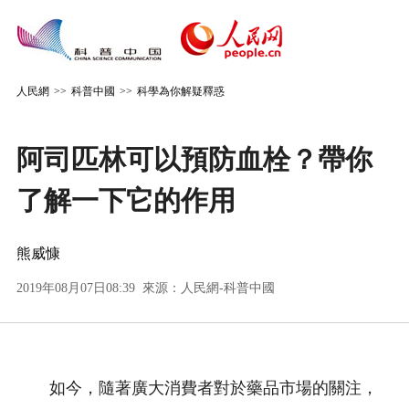
人民網
>>
科普中國
>>
科學為你解疑釋惑
阿司匹林可以預防血栓？帶你
了解一下它的作用
熊威慷
2019年08月07日08:39 來源：
人民網-科普中國
如今，隨著廣大消費者對於藥品市場的關注，