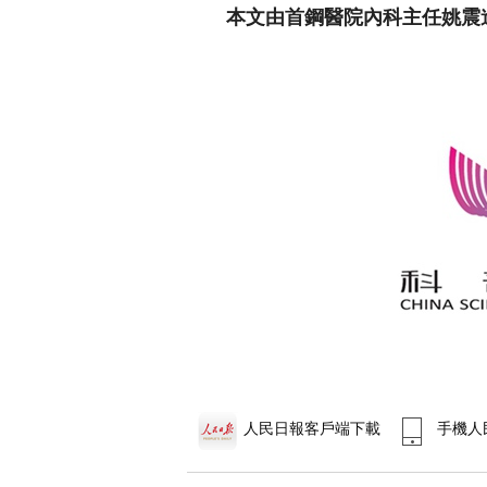
本文由首鋼醫院內科主任姚震
人民日報客戶端下載
手機人