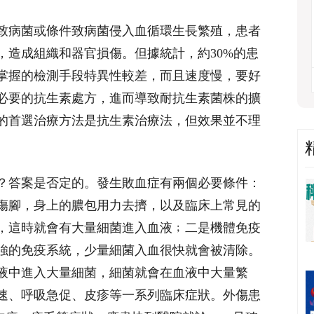
致病菌或條件致病菌侵入血循環生長繁殖，患者
，造成組織和器官損傷。但據統計，約30%的患
掌握的檢測手段特異性較差，而且速度慢，要好
必要的抗生素處方，進而導致耐抗生素菌株的擴
的首選治療方法是抗生素治療法，但效果並不理
。
？答案是否定的。發生敗血症有兩個必要條件：
傷腳，身上的膿包用力去擠，以及臨床上常見的
，這時就會有大量細菌進入血液﹔二是機體免疫
強的免疫系統，少量細菌入血很快就會被清除。
液中進入大量細菌，細菌就會在血液中大量繁
速、呼吸急促、皮疹等一系列臨床症狀。外傷患