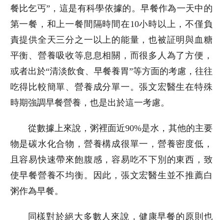
餐比乞丐”，這是有科學依據的。早餐作為一天中的
第一餐，和上一餐間隔時間在10小時以上，不僅負
責提供全天三分之一以上的能量，也被証明與血糖
平衡、營養吸收等息息相關，而很多人為了方便，
或者出於“清淡飲食、早餐養胃”等方面的考慮，往往
吃得比較簡單、營養成分單一。張文宏醫生在特殊
時期強調早餐營養，也是出於這一考慮。
從數據上來說，粥裡面近90%是水，其他的主要
物是碳水化合物，營養構成很單一，營養密度低，
且容易快速帶來飽腹感，容易吃不下別的東西，致
使早餐營養不均衡。因此，張文宏醫生並不推薦白
粥作為早餐。
同樣對於絕大多數人來說，健康早餐的原則也