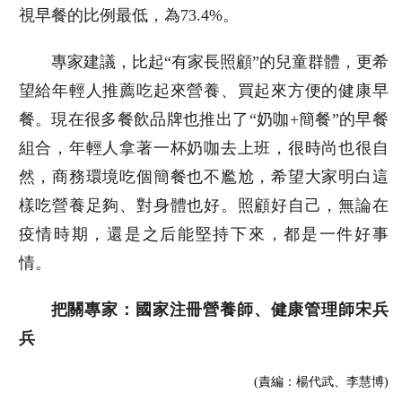
視早餐的比例最低，為73.4%。
專家建議，比起“有家長照顧”的兒童群體，更希
望給年輕人推薦吃起來營養、買起來方便的健康早
餐。現在很多餐飲品牌也推出了“奶咖+簡餐”的早餐
組合，年輕人拿著一杯奶咖去上班，很時尚也很自
然，商務環境吃個簡餐也不尷尬，希望大家明白這
樣吃營養足夠、對身體也好。照顧好自己，無論在
疫情時期，還是之后能堅持下來，都是一件好事
情。
把關專家：國家注冊營養師、健康管理師宋兵
兵
(責編：楊代武、李慧博)