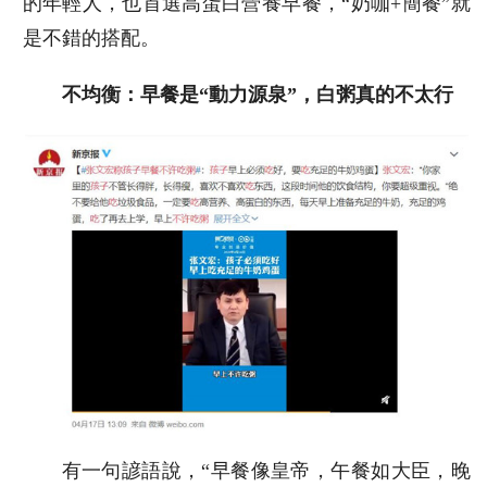
的年輕人，也首選高蛋白營養早餐，“奶咖+簡餐”就
是不錯的搭配。
不均衡：早餐是“動力源泉”，白粥真的不太行
有一句諺語說，“早餐像皇帝，午餐如大臣，晚