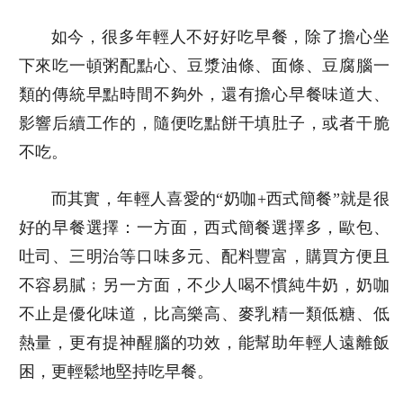
如今，很多年輕人不好好吃早餐，除了擔心坐
下來吃一頓粥配點心、豆漿油條、面條、豆腐腦一
類的傳統早點時間不夠外，還有擔心早餐味道大、
影響后續工作的，隨便吃點餅干填肚子，或者干脆
不吃。
而其實，年輕人喜愛的“奶咖+西式簡餐”就是很
好的早餐選擇：一方面，西式簡餐選擇多，歐包、
吐司、三明治等口味多元、配料豐富，購買方便且
不容易膩﹔另一方面，不少人喝不慣純牛奶，奶咖
不止是優化味道，比高樂高、麥乳精一類低糖、低
熱量，更有提神醒腦的功效，能幫助年輕人遠離飯
困，更輕鬆地堅持吃早餐。