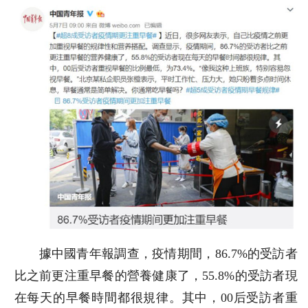
據中國青年報調查，疫情期間，86.7%的受訪者
比之前更注重早餐的營養健康了，55.8%的受訪者現
在每天的早餐時間都很規律。其中，00后受訪者重