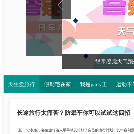
经常感觉天气预
天生爱旅行
假期宅在家
我是party王
运动不
长途旅行太痛苦？防晕车你可以试试这四招
“五一”小长假，各位旅行达人早早就安排好了自己的出行计划，其中自驾