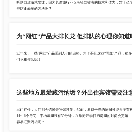
听到自驾游就发怵，因为长途旅行不仅考验驾驶者的技术和体力，对于坐
些防止晕车的方法呢？
为“网红”产品大排长龙 但排队的心理你知道
近年来，一些“网红”产品受到人们的追捧。为了买到这些“网红”产品，很
们竞相排队呢？
这些地方最爱藏污纳垢？外出住宾馆需要注
出门在外，人们都会选择去宾馆过夜，然而，看似干净的房间可能并没有
14~16个房间，平均每间只有30分钟，在旅游旺季打扫房间的时间会更
容易汇聚污垢呢？