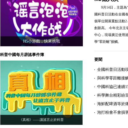
9月14日，主題為“
國科普日活動在全國各
個單位開展重點活動2.
創新高。 今年北京主
中心，現場廣泛使用
H5小游戲，快來挑戰
學“零距離”接觸。
科普中國每月辟謠事件簿
要聞
全國科普日活動
與科學零距離接
中國科協已連續1
科學舞台精彩紛呈
海鮮配啤酒等於
泡打粉會不會損
《真相》——讓謠言止於科普